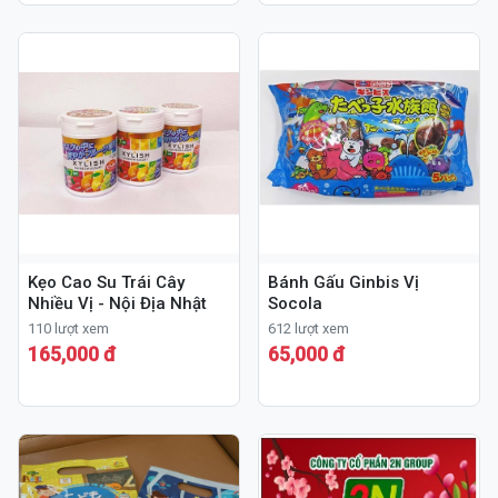
Kẹo Cao Su Trái Cây
Bánh Gấu Ginbis Vị
Nhiều Vị - Nội Địa Nhật
Socola
110 lượt xem
612 lượt xem
165,000 đ
65,000 đ