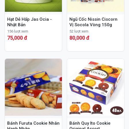
Hạt Dẻ Hấp Jas Ocia -
Ngũ Cốc Nissin Ciscorn
Nhật Bản
Vị Socola Vòng 150g
156 lượt xem
52 lượt xem
75,000 đ
80,000 đ
Bánh Furuta Cookie Nhân
Bánh Quy Ito Cookie
Hạnh Nhân
Original Assort