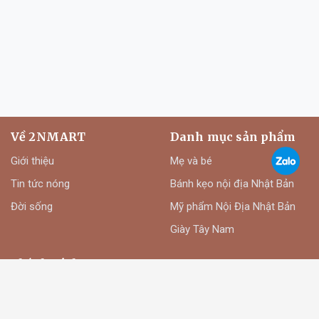
Về 2NMART
Danh mục sản phẩm
Giới thiệu
Mẹ và bé
Tin tức nóng
Bánh kẹo nội địa Nhật Bản
Đời sống
Mỹ phẩm Nội Địa Nhật Bản
Giày Tây Nam
Chính sách
Phương thức thanh toán
Chính sách đổi trả