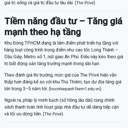
giá trị sống và giá trị đầu tư lâu dài. (
)
The Privé
Tiềm năng đầu tư – Tăng giá
mạnh theo hạ tầng
Khu Đông TP.HCM đang là tâm điểm phát triển hạ tầng với
hàng loạt công trình trọng điểm như cao tốc Long Thành –
Dầu Giây, Metro số 1, nút giao An Phú. Điều này kéo theo giá
trị bất động sản tăng trưởng mạnh trong dài hạn.
Theo đánh giá thị trường, mức giá của The Privé hiện vẫn
thấp hơn đáng kể so với khu Thủ Thiêm, tạo dư địa tăng giá
lớn trong 3–5 năm tới. (
)
hocnhiepanh1kem1.edu.vn
Ngoài ra, pháp lý minh bạch (sổ hồng lâu dài) cùng chính
sách thanh toán linh hoạt giúp nhà đầu tư dễ dàng tiếp cận
và tối ưu dòng tiền. (
)
The Privé