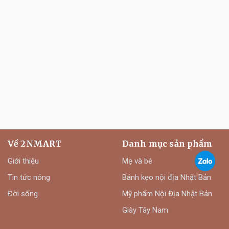
Về 2NMART
Danh mục sản phẩm
Giới thiệu
Mẹ và bé
Tin tức nóng
Bánh kẹo nội địa Nhật Bản
Đời sống
Mỹ phẩm Nội Địa Nhật Bản
Giày Tây Nam