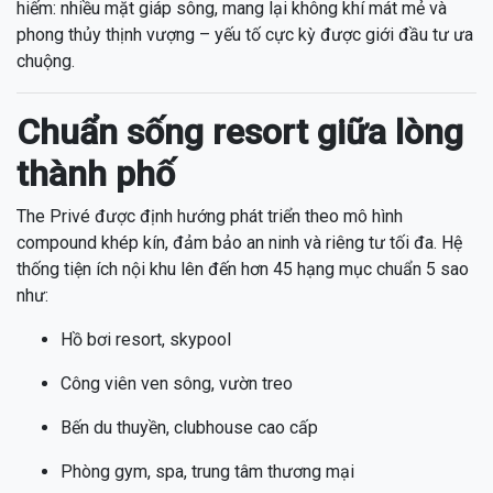
hiếm: nhiều mặt giáp sông, mang lại không khí mát mẻ và
phong thủy thịnh vượng – yếu tố cực kỳ được giới đầu tư ưa
chuộng.
Chuẩn sống resort giữa lòng
thành phố
The Privé được định hướng phát triển theo mô hình
compound khép kín, đảm bảo an ninh và riêng tư tối đa. Hệ
thống tiện ích nội khu lên đến hơn 45 hạng mục chuẩn 5 sao
như:
Hồ bơi resort, skypool
Công viên ven sông, vườn treo
Bến du thuyền, clubhouse cao cấp
Phòng gym, spa, trung tâm thương mại