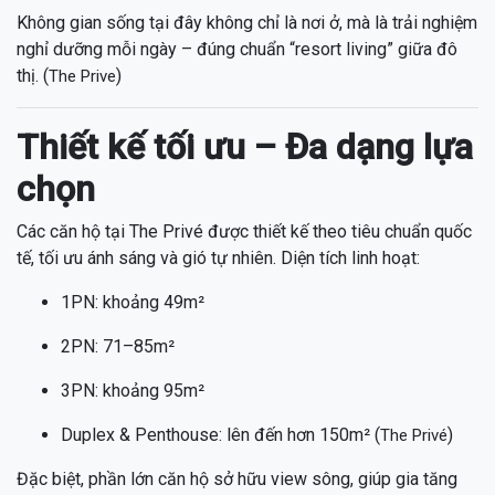
Không gian sống tại đây không chỉ là nơi ở, mà là trải nghiệm
nghỉ dưỡng mỗi ngày – đúng chuẩn “resort living” giữa đô
thị. (
)
The Prive
Thiết kế tối ưu – Đa dạng lựa
chọn
Các căn hộ tại The Privé được thiết kế theo tiêu chuẩn quốc
tế, tối ưu ánh sáng và gió tự nhiên. Diện tích linh hoạt:
1PN: khoảng 49m²
2PN: 71–85m²
3PN: khoảng 95m²
Duplex & Penthouse: lên đến hơn 150m² (
)
The Privé
Đặc biệt, phần lớn căn hộ sở hữu view sông, giúp gia tăng