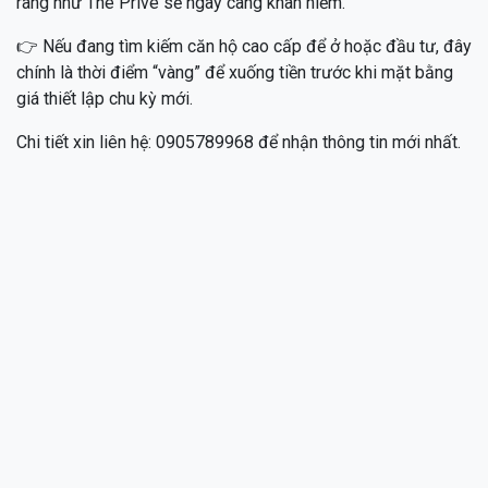
ràng như The Privé sẽ ngày càng khan hiếm.
👉 Nếu đang tìm kiếm căn hộ cao cấp để ở hoặc đầu tư, đây
chính là thời điểm “vàng” để xuống tiền trước khi mặt bằng
giá thiết lập chu kỳ mới.
Chi tiết xin liên hệ: 0905789968 để nhận thông tin mới nhất.