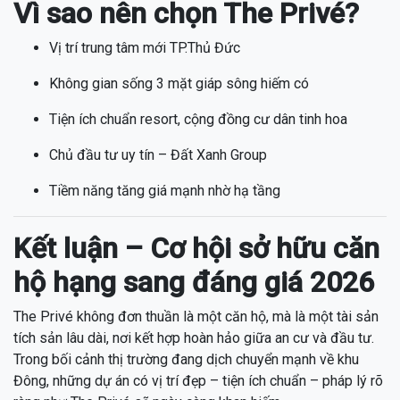
Vì sao nên chọn The Privé?
Vị trí trung tâm mới TP.Thủ Đức
Không gian sống 3 mặt giáp sông hiếm có
Tiện ích chuẩn resort, cộng đồng cư dân tinh hoa
Chủ đầu tư uy tín – Đất Xanh Group
Tiềm năng tăng giá mạnh nhờ hạ tầng
Kết luận – Cơ hội sở hữu căn
hộ hạng sang đáng giá 2026
The Privé không đơn thuần là một căn hộ, mà là một tài sản
tích sản lâu dài, nơi kết hợp hoàn hảo giữa an cư và đầu tư.
Trong bối cảnh thị trường đang dịch chuyển mạnh về khu
Đông, những dự án có vị trí đẹp – tiện ích chuẩn – pháp lý rõ