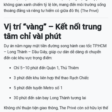
không gian xanh chiếm tỷ lệ lớn, mang đến môi trường sống
thoáng đãng và riêng tư hiếm có giữa đô thị. (
)
The Privé
Vị trí “vàng” – Kết nối trung
tâm chỉ vài phút
Dự án nằm ngay mặt tiền đường song hành cao tốc TP.HCM
– Long Thành – Dầu Giây, giúp cư dân dễ dàng di chuyển
đến các khu vực trọng điểm:
Chỉ 5–10 phút đến Quận 1, Thủ Thiêm
3 phút đến khu liên hợp thể thao Rạch Chiếc
5 phút đến tuyến Metro số 1
30 phút đến sân bay Long Thành tương lai
Không chỉ thuận tiện giao thông, The Privé còn sở hữu lợi thế