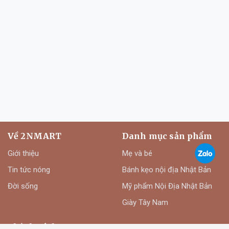
Về 2NMART
Danh mục sản phẩm
Giới thiệu
Mẹ và bé
Tin tức nóng
Bánh kẹo nội địa Nhật Bản
Đời sống
Mỹ phẩm Nội Địa Nhật Bản
Giày Tây Nam
Chính sách