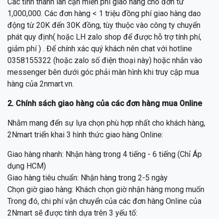
Các tỉnh thành lân cận miễn phí giao hàng cho đơn từ
1,000,000. Các đơn hàng < 1 triệu đồng phí giao hàng dao
động từ 20K đến 30K đồng, tùy thuộc vào công ty chuyển
phát quy định( hoặc LH zalo shop để được hỗ trợ tính phí,
giảm phí ) . Để chính xác quý khách nên chat với hotline
0358155322 (hoặc zalo số điện thoại này) hoặc nhắn vào
messenger bên dưới góc phải màn hình khi truy cập mua
hàng của 2nmart.vn.
2. Chính sách giao hàng của các đơn hàng mua Online
Nhằm mang đến sự lựa chọn phù hợp nhất cho khách hàng,
2Nmart triển khai 3 hình thức giao hàng Online:
Giao hàng nhanh: Nhận hàng trong 4 tiếng - 6 tiếng (Chỉ Áp
dụng HCM)
Giao hàng tiêu chuẩn: Nhận hàng trong 2-5 ngày
Chọn giờ giao hàng: Khách chọn giờ nhận hàng mong muốn
Trong đó, chi phí vận chuyển của các đơn hàng Online của
2Nmart sẽ được tính dựa trên 3 yếu tố: