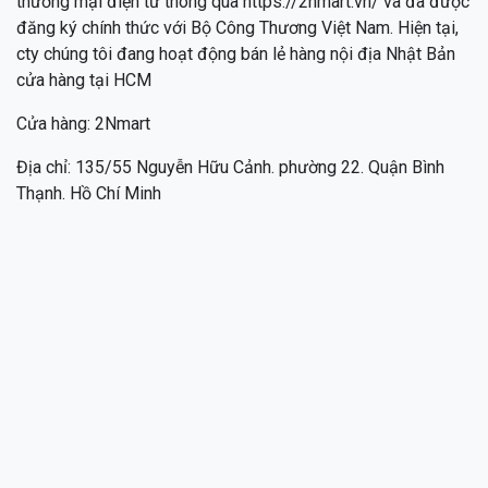
thương mại điện tử thông qua https://2nmart.vn/ và đã được
đăng ký chính thức với Bộ Công Thương Việt Nam. Hiện tại,
cty chúng tôi đang hoạt động bán lẻ hàng nội địa Nhật Bản
cửa hàng tại HCM
Cửa hàng: 2Nmart
Địa chỉ: 135/55 Nguyễn Hữu Cảnh. phường 22. Quận Bình
Thạnh. Hồ Chí Minh