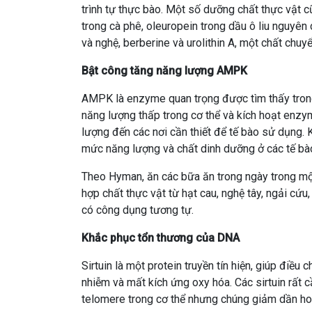
trình tự thực bào. Một số dưỡng chất thực vật c
trong cà phê, oleuropein trong dầu ô liu nguyên 
và nghệ, berberine và urolithin A, một chất chuy
Bật công tăng năng lượng AMPK
AMPK là enzyme quan trọng được tìm thấy trong
năng lượng thấp trong cơ thể và kích hoạt enz
lượng đến các nơi cần thiết để tế bào sử dụng.
mức năng lượng và chất dinh dưỡng ở các tế bào 
Theo Hyman, ăn các bữa ăn trong ngày trong mộ
hợp chất thực vật từ hạt cau, nghệ tây, ngải cứu, 
có công dụng tương tự.
Khắc phục tổn thương của DNA
Sirtuin là một protein truyền tín hiện, giúp điều
nhiễm và mất kích ứng oxy hóa. Các sirtuin rất
telomere trong cơ thể nhưng chúng giảm dần hoạ