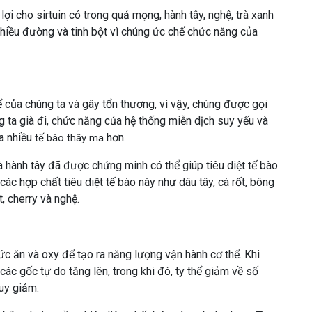
i cho sirtuin có trong quả mọng, hành tây, nghệ, trà xanh
hiều đường và tinh bột vì chúng ức chế chức năng của
 của chúng ta và gây tổn thương, vì vậy, chúng được gọi
ng ta già đi, chức năng của hệ thống miễn dịch suy yếu và
ủa nhiều
hơn.
tế bào thây ma
à hành tây đã được chứng minh có thể giúp tiêu diệt tế bào
các hợp chất tiêu diệt tế bào này như dâu tây, cà rốt, bông
t, cherry và nghệ.
ức ăn và oxy để tạo ra năng lượng vận hành cơ thể. Khi
, các gốc tự do tăng lên, trong khi đó, ty thể giảm về số
uy giảm.