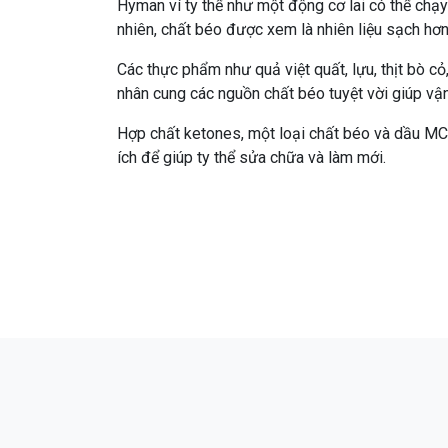
Hyman ví ty thể như một động cơ lai có thể chạy
nhiên, chất béo được xem là nhiên liệu sạch hơ
Các thực phẩm như quả việt quất, lựu, thịt bò cỏ
nhân cung các nguồn chất béo tuyệt vời giúp vận
Hợp chất ketones, một loại chất béo và dầu MCT
ích để giúp ty thể sửa chữa và làm mới.