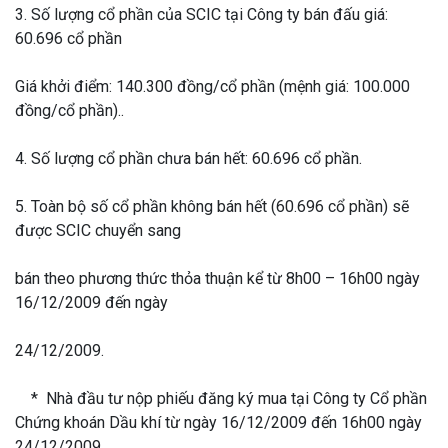
3. Số lượng cổ phần của SCIC tại Công ty bán đấu giá:
60.696 cổ phần
Giá khởi điểm: 140.300 đồng/cổ phần (mệnh giá: 100.000
đồng/cổ phần)..
4. Số lượng cổ phần chưa bán hết: 60.696 cổ phần.
5. Toàn bộ số cổ phần không bán hết (60.696 cổ phần) sẽ
được SCIC chuyển sang
bán theo phương thức thỏa thuận kể từ 8h00 – 16h00 ngày
16/12/2009 đến ngày
24/12/2009.
* Nhà đầu tư nộp phiếu đăng ký mua tại Công ty Cổ phần
Chứng khoán Dầu khí từ ngày 16/12/2009 đến 16h00 ngày
24/12/2009.