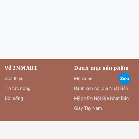
Về 2NMART
Danh mục sản phẩm
Giới thiệu
Mẹ và bé
Tin tức nóng
Bánh kẹo nội địa Nhật Bản
Đời sống
Mỹ phẩm Nội Địa Nhật Bản
Giày Tây Nam
Chính sách
Phương thức thanh toán