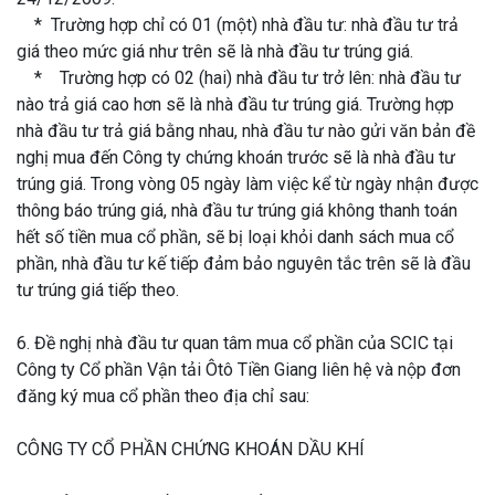
* Trường hợp chỉ có 01 (một) nhà đầu tư: nhà đầu tư trả
giá theo mức giá như trên sẽ là nhà đầu tư trúng giá.
* Trường hợp có 02 (hai) nhà đầu tư trở lên: nhà đầu tư
nào trả giá cao hơn sẽ là nhà đầu tư trúng giá. Trường hợp
nhà đầu tư trả giá bằng nhau, nhà đầu tư nào gửi văn bản đề
nghị mua đến Công ty chứng khoán trước sẽ là nhà đầu tư
trúng giá. Trong vòng 05 ngày làm việc kể từ ngày nhận được
thông báo trúng giá, nhà đầu tư trúng giá không thanh toán
hết số tiền mua cổ phần, sẽ bị loại khỏi danh sách mua cổ
phần, nhà đầu tư kế tiếp đảm bảo nguyên tắc trên sẽ là đầu
tư trúng giá tiếp theo.
6. Đề nghị nhà đầu tư quan tâm mua cổ phần của SCIC tại
Công ty Cổ phần Vận tải Ôtô Tiền Giang liên hệ và nộp đơn
đăng ký mua cổ phần theo địa chỉ sau:
CÔNG TY CỔ PHẦN CHỨNG KHOÁN DẦU KHÍ